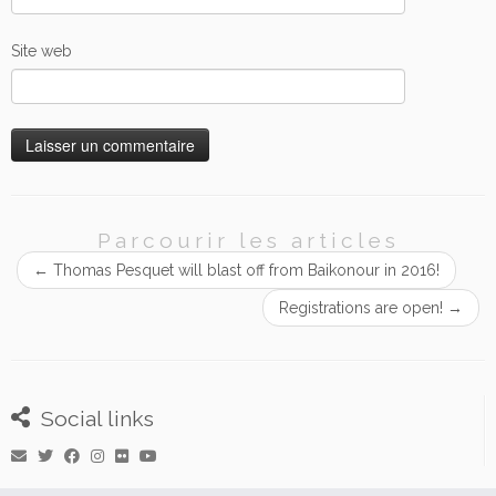
Site web
Parcourir les articles
←
Thomas Pesquet will blast off from Baikonour in 2016!
Registrations are open!
→
Social links