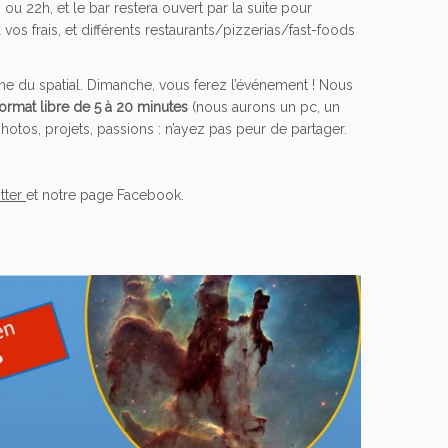
 ou 22h, et le bar restera ouvert par la suite pour
os frais, et différents restaurants/pizzerias/fast-foods
e du spatial. Dimanche, vous ferez l’événement ! Nous
ormat libre
de 5 à 20 minutes
(nous aurons un pc, un
photos, projets, passions : n’ayez pas peur de partager.
tter
et notre page Facebook.