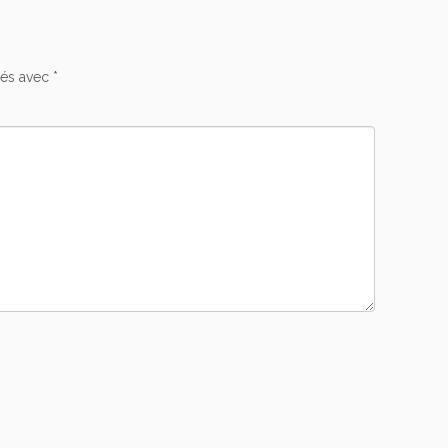
ués avec
*