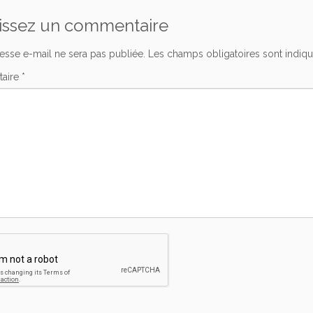
issez un commentaire
esse e-mail ne sera pas publiée.
Les champs obligatoires sont indiq
aire
*