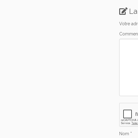
La
Votre adr
Comment
Nom
*