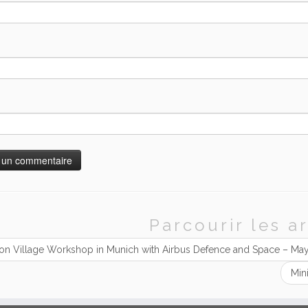
Parcourir les ar
n Village Workshop in Munich with Airbus Defence and Space – May
Min