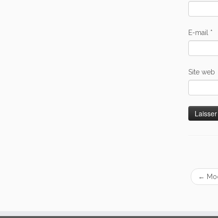
E-mail
*
Site web
←
Moo