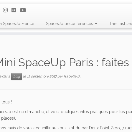
 à SpaceUp France
SpaceUp unconferences
The Last Je
!
ini SpaceUp Paris : faites
ié dans
le
13 septembre 2017
par
Isabelle D.
Blog
 tous !
ceUp est ce dimanche, et voici quelques infos pratiques pour les perso
places).
ns ravis de vous accueillir au sous-sol du bar
Deux Point Zero, 7 rue