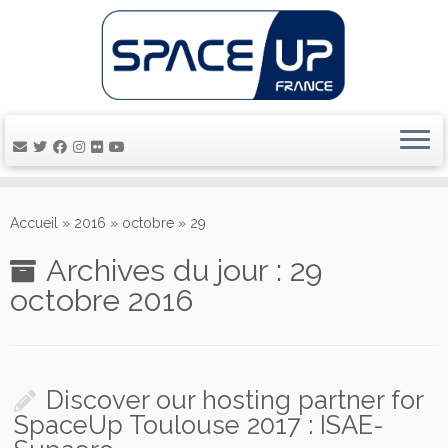
Passer
au
Accueil
»
2016
»
octobre
»
29
contenu
Archives du jour :
29
octobre 2016
Discover our hosting partner for
SpaceUp Toulouse 2017 : ISAE-